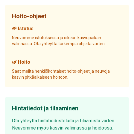
Hoito-ohjeet
🌱 Istutus
Neuvomme istutuksessa ja oikean kasvupaikan
valinnassa. Ota yhteyttä tarkempia ohjeita varten.
🌿 Hoito
Saat meiltä henkilökohtaiset hoito-ohjeet ja neuvoja
kasvin pitkäaikaiseen hoitoon.
Hintatiedot ja tilaaminen
Ota yhteyttä hintatiedusteluita ja tilaamista varten.
Neuvomme myös kasvin valinnassa ja hoidossa.