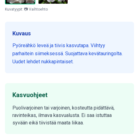
Kuvatyypit: 📷 Vaihtoehto
Kuvaus
Pyöreähkö leveä ja tiivis kasvutapa. Viihtyy
parhaitein siimeksessä. Suojattava kevätauringolta.
Uudet lehdet nukkapintaiset.
Kasvuohjeet
Puolivarjoinen tai varjoinen, kosteutta pidättävä,
ravinteikas, ilmava kasvualusta. Ei saa istuttaa
syvään eikä tiivistää maata liikaa.