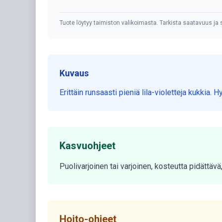
Tuote löytyy taimiston valikoimasta. Tarkista saatavuus ja s
Kuvaus
Erittäin runsaasti pieniä lila-violetteja kukkia.
Kasvuohjeet
Puolivarjoinen tai varjoinen, kosteutta pidättävä,
Hoito-ohjeet